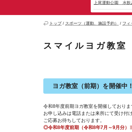
上尾運動公園 水飲
トップ
/
スポーツ（運動、施設予約）
/
フィ
スマイルヨガ教室
ヨガ教室（前期）を開催中
令和8年度前期ヨガ教室を開催しておりま
お申し込みは電話または来所にて受け付
ご応募お待ちしております。
◎令和8年度前期（令和8年7月～9月分