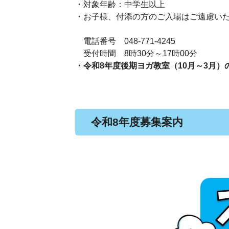
・対象年齢：中学生以上
・お子様、付添の方のご入場はご遠慮い
電話番号 048-771-4245
受付時間 8時30分～17時00分
・令和8年度後期ヨガ教室（10月～3月
令和8年度募集案内