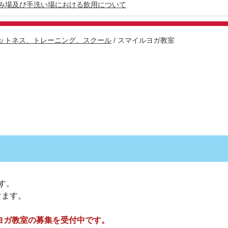
み場及び手洗い場における飲用について
ットネス、トレーニング、スクール
/
スマイルヨガ教室
！
す。
けます。
）ヨガ教室の募集を受付中です。