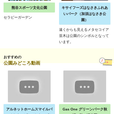
熊谷スポーツ文化公園
キサイフーズはなさきふれあ
いパーク（加須はなさき公
セラピーガーデン
園）
遠くからも見えるメタセコイア
並木は公園のシンボルとなって
います。
おすすめの
公園みどころ動画
アルネットホームスマイルパ
Gas One グリーンパーク秋