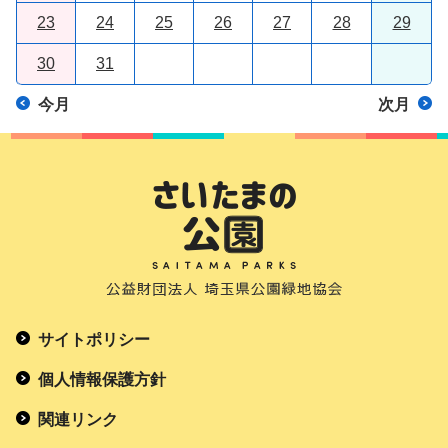
23
24
25
26
27
28
29
30
31
今月
次月
サイトポリシー
個人情報保護方針
関連リンク