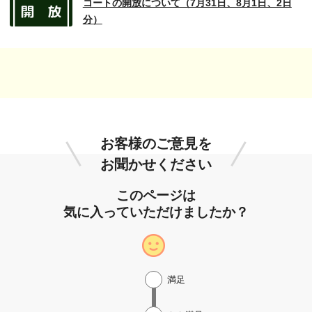
コートの開放について（7月31日、8月1日、2日
分）
お客様のご意見を
お聞かせください
このページは
気に入っていただけましたか？
満足