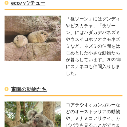
ecoハウチュー
「昼ゾーン」にはグンディ
やビスカチャ、「夜ゾー
ン」にはハダカデバネズミ
やウスイロホソオクモネズ
ミなど、ネズミの仲間をは
じめとした小さな動物たち
が暮らしています。2022年
にスナネコも仲間入りしま
した。
東園の動物たち
コアラやオオカンガルーな
どのオーストラリアの動物
や、ミナミコアリクイ、カ
ピバラも見ることができま