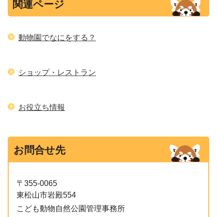
関連ページ
動物園でなにをする？
ショップ・レストラン
お役立ち情報
お問合せ先
〒355-0065
東松山市岩殿554
こども動物自然公園管理事務所