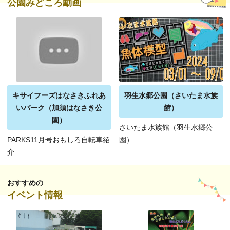
公園みどころ動画
キサイフーズはなさきふれあ
羽生水郷公園（さいたま水族
いパーク（加須はなさき公
館）
園）
さいたま水族館（羽生水郷公
PARKS11月号おもしろ自転車紹
園）
介
おすすめの
イベント情報