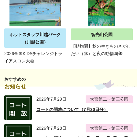
ホットスタッフ川越パーク
智光山公園
（川越公園）
【動物園】秋の生きものさがし
2026全国KIDSチャレンジトラ
たい（隊）と夜の動物園🐝
イアスロン大会
おすすめの
お知らせ
2026年7月29日
大宮第二・第三公園
コートの開放について（7月30日分）
2026年7月28日
大宮第二・第三公園