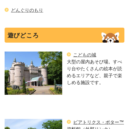
どんぐりのもり
遊びどころ
こどもの城
大型の屋内あそび場。すべ
り台やたくさんの絵本が読
めるエリアなど、親子で楽
しめる施設です。
ビアトリクス・ポター™