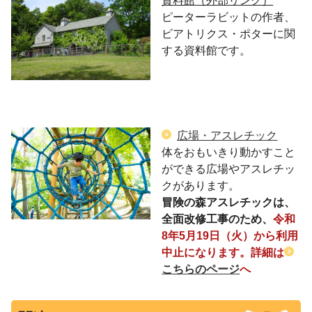
資料館（外部リンク）
ピーターラビットの作者、
ビアトリクス・ポターに関
する資料館です。
広場・アスレチック
体をおもいきり動かすこと
ができる広場やアスレチッ
クがあります。
冒険の森アスレチックは、
全面改修工事のため、
令和
8年5月19日（火）から利用
中止になります。詳細は
こちらのページ
へ