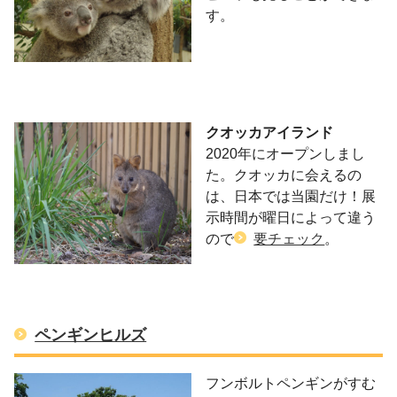
す。
クオッカアイランド
2020年にオープンしまし
た。クオッカに会えるの
は、日本では当園だけ！展
示時間が曜日によって違う
ので
要チェック
。
ペンギンヒルズ
フンボルトペンギンがすむ