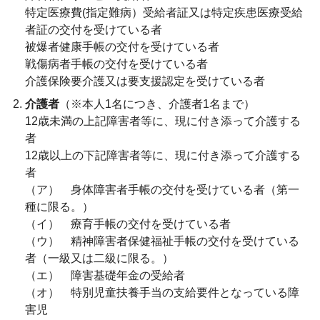
特定医療費(指定難病）受給者証又は特定疾患医療受給
者証の交付を受けている者
被爆者健康手帳の交付を受けている者
戦傷病者手帳の交付を受けている者
介護保険要介護又は要支援認定を受けている者
介護者
（※本人1名につき、介護者1名まで）
12歳未満の上記障害者等に、現に付き添って介護する
者
12歳以上の下記障害者等に、現に付き添って介護する
者
（ア） 身体障害者手帳の交付を受けている者（第一
種に限る。）
（イ） 療育手帳の交付を受けている者
（ウ） 精神障害者保健福祉手帳の交付を受けている
者（一級又は二級に限る。）
（エ） 障害基礎年金の受給者
（オ） 特別児童扶養手当の支給要件となっている障
害児