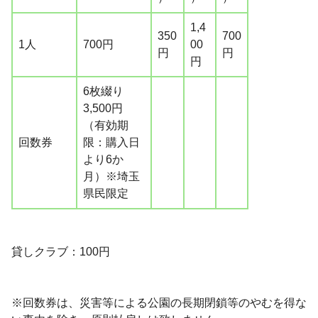
1,4
350
700
1人
700円
00
円
円
円
6枚綴り
3,500円
（有効期
回数券
限：購入日
より6か
月）※埼玉
県民限定
貸しクラブ：100円
※回数券は、災害等による公園の長期閉鎖等のやむを得な