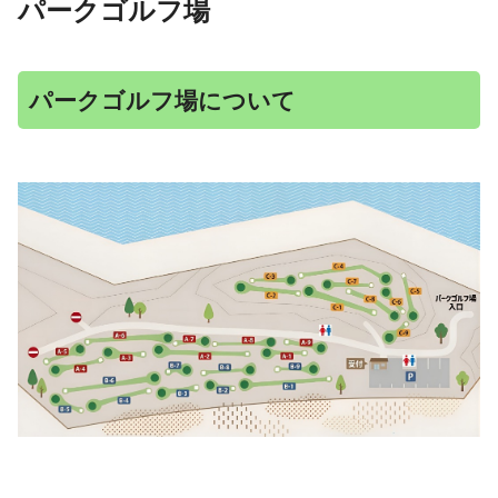
パークゴルフ場
パークゴルフ場について