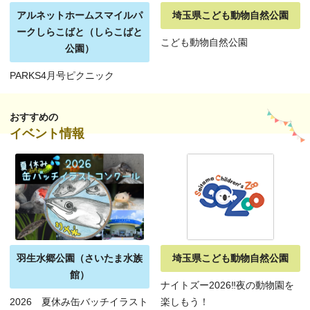
アルネットホームスマイルパ
埼玉県こども動物自然公園
ークしらこばと（しらこばと
こども動物自然公園
公園）
PARKS4月号ピクニック
おすすめの
イベント情報
羽生水郷公園（さいたま水族
埼玉県こども動物自然公園
館）
ナイトズー2026‼夜の動物園を
2026 夏休み缶バッチイラスト
楽しもう！