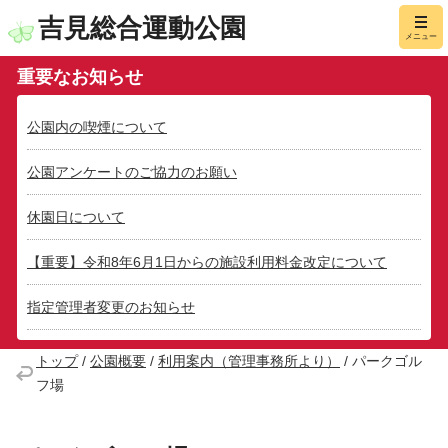
吉見総合運動公園
メニュー
重要なお知らせ
公園内の喫煙について
公園アンケートのご協力のお願い
休園日について
【重要】令和8年6月1日からの施設利用料金改定について
指定管理者変更のお知らせ
トップ
/
公園概要
/
利用案内（管理事務所より）
/
パークゴル
フ場