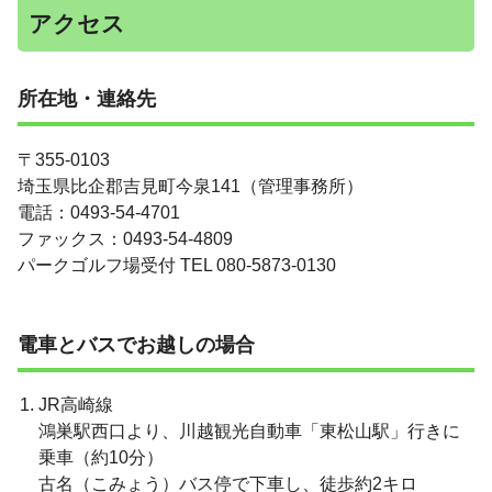
アクセス
所在地・連絡先
〒355-0103
埼玉県比企郡吉見町今泉141（管理事務所）
電話：0493-54-4701
ファックス：0493-54-4809
パークゴルフ場受付 TEL 080-5873-0130
電車とバスでお越しの場合
JR高崎線
鴻巣駅西口より、川越観光自動車「東松山駅」行きに
乗車（約10分）
古名（こみょう）バス停で下車し、徒歩約2キロ