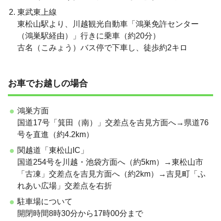
東武東上線
東松山駅より、川越観光自動車「鴻巣免許センター
（鴻巣駅経由）」行きに乗車（約20分）
古名（こみょう）バス停で下車し、徒歩約2キロ
お車でお越しの場合
鴻巣方面
国道17号「箕田（南）」交差点を吉見方面へ→県道76
号を直進（約4.2km）
関越道「東松山IC」
国道254号を川越・池袋方面へ（約5km）→東松山市
「古凍」交差点を吉見方面へ（約2km）→吉見町「ふ
れあい広場」交差点を右折
駐車場について
開閉時間8時30分から17時00分まで