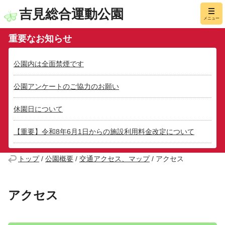
吉見総合運動公園
メニュー
重要なお知らせ
公園内は全面禁煙です
公園アンケートのご協力のお願い
休園日について
【重要】令和8年6月1日からの施設利用料金改定について
トップ
/
公園概要
/
交通アクセス、マップ
/
アクセス
アクセス