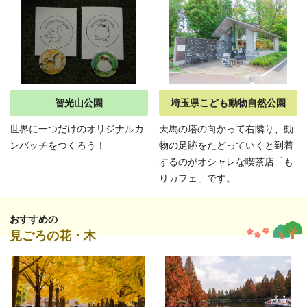
智光山公園
埼玉県こども動物自然公園
世界に一つだけのオリジナルカ
天馬の塔の向かって右隣り、動
ンバッチをつくろう！
物の足跡をたどっていくと到着
するのがオシャレな喫茶店「も
りカフェ」です。
おすすめの
見ごろの花・木