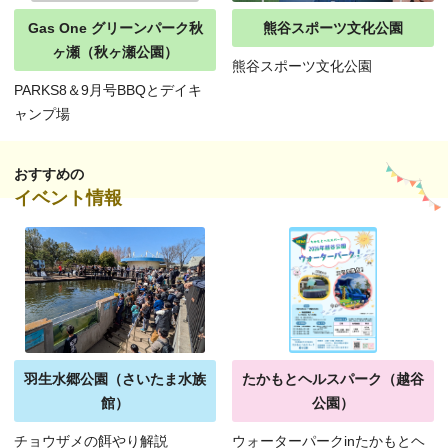
Gas One グリーンパーク秋
熊谷スポーツ文化公園
ヶ瀬（秋ヶ瀬公園）
熊谷スポーツ文化公園
PARKS8＆9月号BBQとデイキ
ャンプ場
おすすめの
イベント情報
羽生水郷公園（さいたま水族
たかもとヘルスパーク（越谷
館）
公園）
チョウザメの餌やり解説
ウォーターパークinたかもとヘ