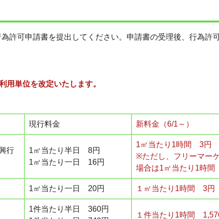
行為許可申請書を提出してください。申請書の受理後、行為許
利用単位を改定いたします。
現行料金
新料金（6/1～）
1㎡当たり1時間 3円
興行
1㎡当たり半日 8円
※ただし、フリーマー
1㎡当たり一日 16円
場合は1㎡当たり1時間
1㎡当たり一日 20円
１㎡当たり1時間
3円
1件当たり半日 360円
１件当たり1時間 1,57