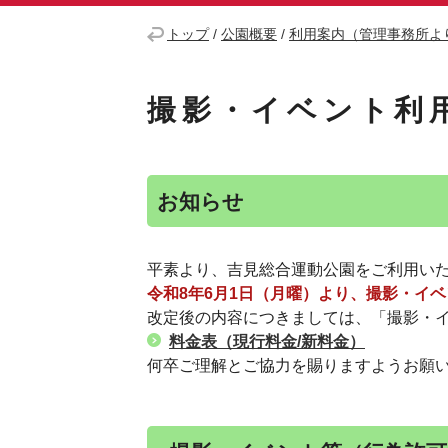
トップ
/
公園概要
/
利用案内（管理事務所よ
撮影・イベント利
お知らせ
平素より、吉見総合運動公園をご利用い
令和8年6月1日（月曜）より、撮影・イ
改定後の内容につきましては、「撮影・
料金表（現行料金/新料金）
何卒ご理解とご協力を賜りますようお願