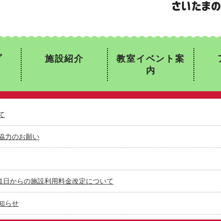
プ
施設紹介
教室イベント案
内
て
協力のお願い
月1日からの施設利用料金改定について
知らせ