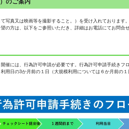
可）のご案内
して写真又は映画等を撮影すること。）を受け入れております
希望の方は、以下をご参照いただき、詳細はお電話にてお問合
ト開催には、行為許可申請が必要です。行為許可申請手続きフ
、利用日の3か月前の１日（大規模利用については６か月前の１
。