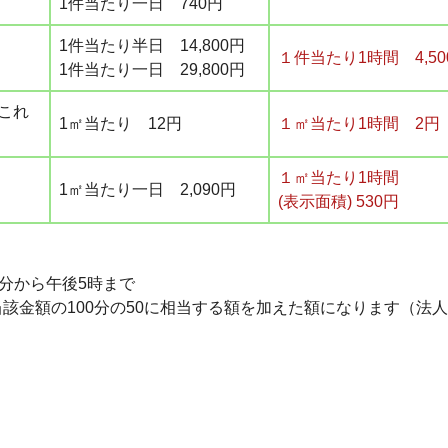
1件当たり一日 740円
1件当たり半日 14,800円
１件当たり1時間 4,5
1件当たり一日 29,800円
これ
1㎡当たり 12円
１㎡当たり1時間 2円
１㎡当たり1時間
1㎡当たり一日 2,090円
(表示面積) 530円
分から午後5時まで
該金額の100分の50に相当する額を加えた額になります（法