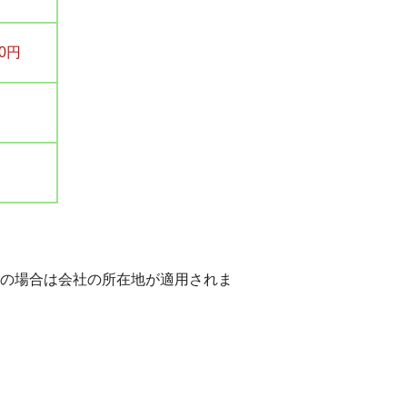
00円
人の場合は会社の所在地が適用されま