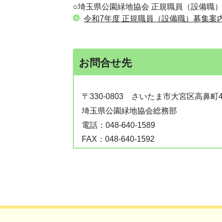
○埼玉県公園緑地協会 正規職員（設備職
令和7年度 正規職員（設備職）募集案
お問合せ先
〒330-0803
さいたま市大宮区高鼻町4-
埼玉県公園緑地協会総務部
電話：
048-640-1589
FAX：
048-640-1592