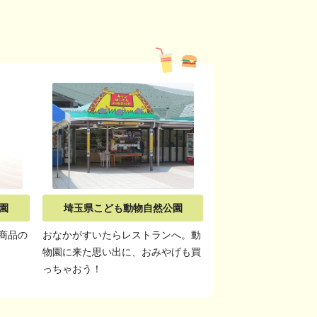
園
埼玉県こども動物自然公園
商品の
おなかがすいたらレストランへ。動
物園に来た思い出に、おみやげも買
っちゃおう！