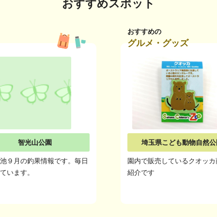
おすすめスポット
おすすめの
グルメ・グッズ
智光山公園
埼玉県こども動物自然公
の池９月の釣果情報です。毎日
園内で販売しているクオッカ
しています。
紹介です