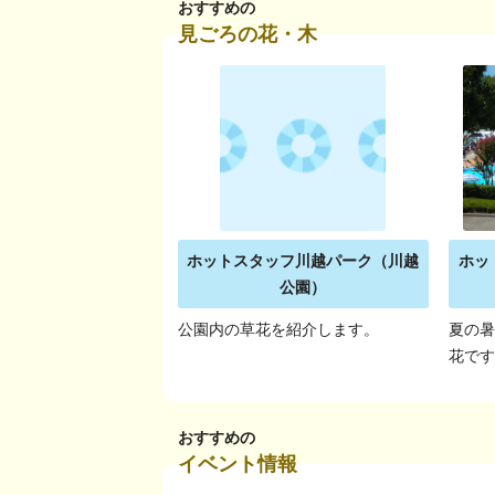
おすすめの
見ごろの花・木
ホットスタッフ川越パーク（川越
ホッ
公園）
公園内の草花を紹介します。
夏の
花で
おすすめの
イベント情報