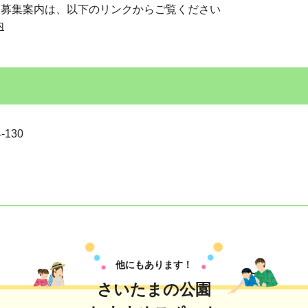
）募集案内は、
以下のリンクからご覧ください
内
130
他にもあります！
さいたまの公園