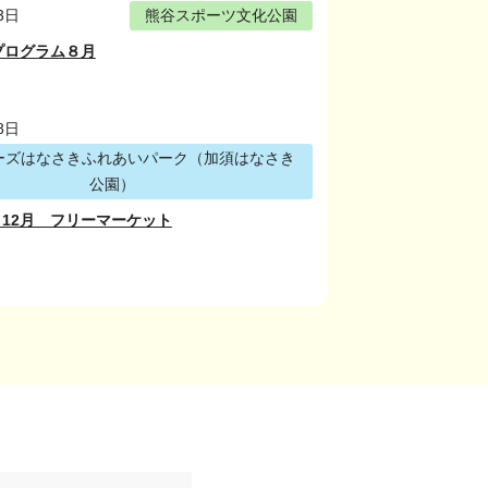
3日
熊谷スポーツ文化公園
プログラム８月
8日
ーズはなさきふれあいパーク（加須はなさき
公園）
1・12月 フリーマーケット