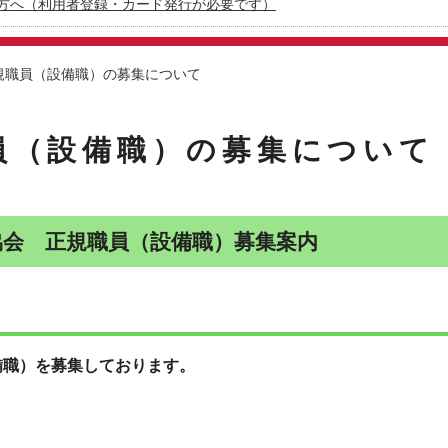
方へ（利用者登録・カード発行が必要です）
正規職員（設備職）の募集について
員（設備職）の募集について
協会 正規職員（設備職）募集案内
備職）を募集しております。