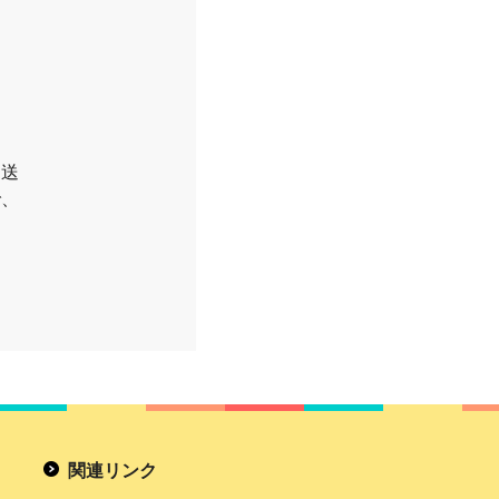
お送
で、
関連リンク