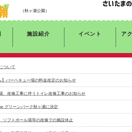
Gas One グリーンパーク秋ヶ瀬
（秋ヶ瀬
図
施設紹介
イベント
ア
について
から】バーベキュー場の料金改定のお知らせ
場、改修工事に伴うトイレ改修工事のお知らせ
One グリーンパーク秋ヶ瀬に決定
、ソフトボール場等の改修での施設休止