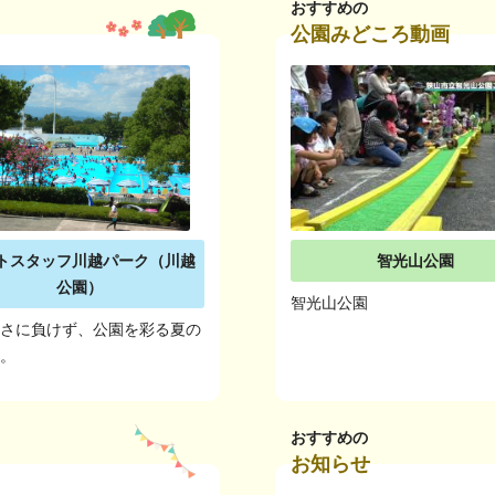
おすすめの
公園みどころ動画
トスタッフ川越パーク（川越
智光山公園
公園）
智光山公園
暑さに負けず、公園を彩る夏の
す。
おすすめの
お知らせ