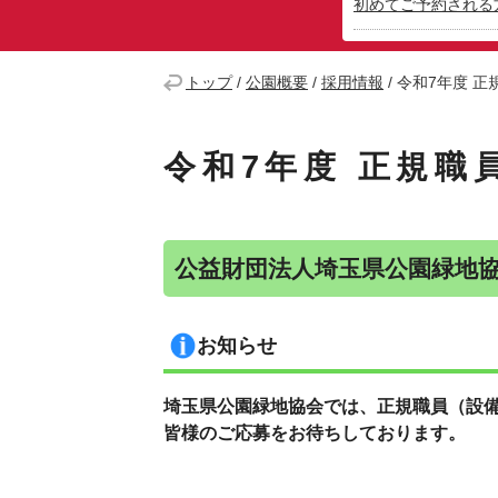
初めてご予約される
トップ
/
公園概要
/
採用情報
/
令和7年度 
令和7年度 正規職
公益財団法人埼玉県公園緑地
お知らせ
埼玉県公園緑地協会では、正規職員（設
皆様のご応募をお待ちしております。