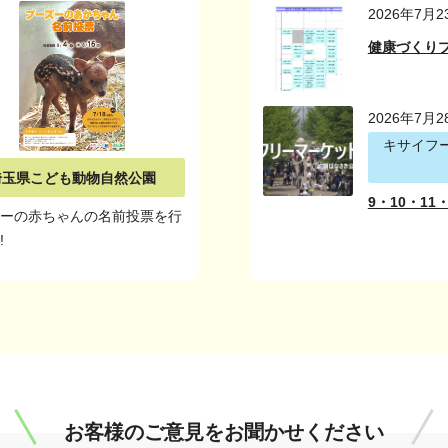
2026年7月2
健康づくり
2026年7月2
キサイフ
埼玉県こども動物自然公園
9・10・1
ズーの赤ちゃんの名前投票を行
!
お客様のご意見を
お聞かせください