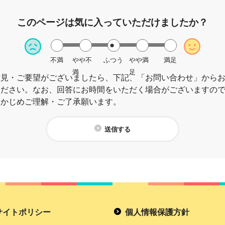
このページは
気に入っていただけましたか？
不満
やや不
ふつう
やや満
満足
満
足
意見・ご要望がございましたら、下記、「お問い合わせ」から
ください。なお、回答にお時間をいただく場合がございますの
らかじめご理解・ご了承願います。
送信する
サイトポリシー
個人情報保護方針