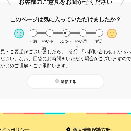
お客様のご意見を
お聞かせください
このページは
気に入っていただけましたか？
不満
やや不
ふつう
やや満
満足
満
足
意見・ご要望がございましたら、下記、「お問い合わせ」から
ください。なお、回答にお時間をいただく場合がございますの
らかじめご理解・ご了承願います。
送信する
サイトポリシー
個人情報保護方針