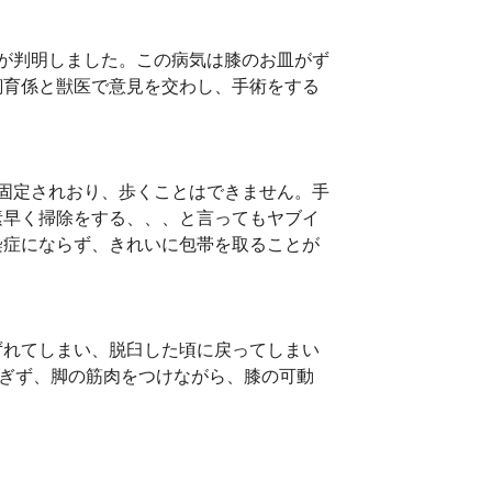
が判明しました。この病気は膝のお皿がず
飼育係と獣医で意見を交わし、手術をする
固定されおり、歩くことはできません。手
素早く掃除をする、、、と言ってもヤブイ
染症にならず、きれいに包帯を取ることが
ずれてしまい、脱臼した頃に戻ってしまい
すぎず、脚の筋肉をつけながら、膝の可動