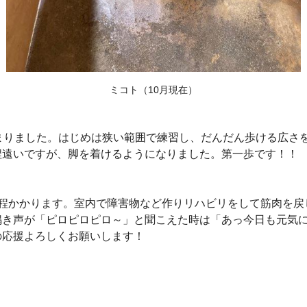
ミコト（10月現在）
まりました。はじめは狭い範囲で練習し、だんだん歩ける広さ
程遠いですが、脚を着けるようになりました。第一歩です！！
程かかります。室内で障害物など作りリハビリをして筋肉を戻
鳴き声が「ピロピロピロ～」と聞こえた時は「あっ今日も元気
の応援よろしくお願いします！