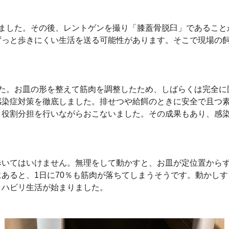
じました。その後、レントゲンを撮り「膝蓋骨脱臼」であること
ずっと歩きにくい生活を送る可能性があります。そこで現場の
した。お皿の形を整えて筋肉を調整したため、しばらくは完全に
感染症対策を徹底しました。排せつや給餌のときに安全で且つ
、役割分担を行いながらおこないました。その成果もあり、感
歩いてはいけません。無理をして動かすと、お皿が定位置から
あると、1日に70％も筋肉が落ちてしまうそうです。動かし
リハビリ生活が始まりました。