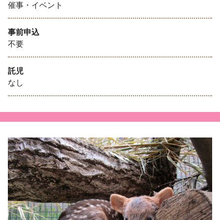
催事・イベント
事前申込
不要
託児
なし