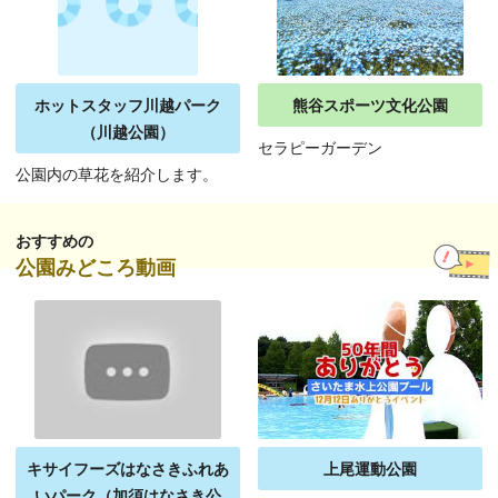
ホットスタッフ川越パーク
熊谷スポーツ文化公園
（川越公園）
セラピーガーデン
公園内の草花を紹介します。
おすすめの
公園みどころ動画
キサイフーズはなさきふれあ
上尾運動公園
いパーク（加須はなさき公