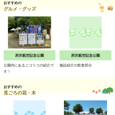
おすすめの
グルメ・グッズ
所沢航空記念公園
所沢航空記念公園
公園内にあるニコリコの紹介で
施設紹介の飲食部分
す！
おすすめの
見ごろの花・木