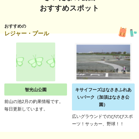
おすすめスポット
おすすめの
レジャー・プール
智光山公園
キサイフーズはなさきふれあ
いパーク（加須はなさき公
前山の池2月の釣果情報です。
園）
毎日更新しています。
広いグラウンドでのびのびスポ
ーツ！サッカー、野球！！