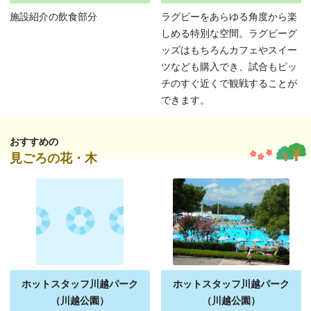
施設紹介の飲食部分
ラグビーをあらゆる角度から楽
しめる特別な空間。ラグビーグ
ッズはもちろんカフェやスイー
ツなども購入でき、試合もピッ
チのすぐ近くで観戦することが
できます。
おすすめの
見ごろの花・木
ホットスタッフ川越パーク
ホットスタッフ川越パーク
（川越公園）
（川越公園）