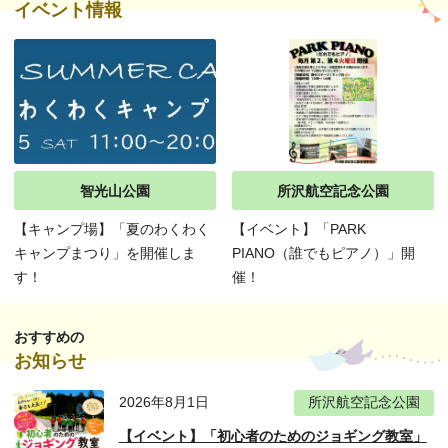
イベント情報
智光山公園
所沢航空記念公園
【キャンプ場】「夏のわくわく
【イベント】「PARK
キャンプまつり」を開催しま
PIANO（誰でもピアノ）」開
す！
催！
おすすめの
お知らせ
2026年8月1日
所沢航空記念公園
【イベント】「初心者のためのジョギング教室」