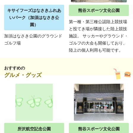
キサイフーズはなさきふれあ
熊谷スポーツ文化公園
いパーク（加須はなさき公
第一種・第三種公認陸上競技場
園）
と投てき場が隣接した陸上競技
加須はなさき公園のグラウンド
施設。 サッカーやグラウンド・
ゴルフ場
ゴルフの大会も開催しており、
陸上の個人利用も可能です。
おすすめの
グルメ・グッズ
所沢航空記念公園
熊谷スポーツ文化公園