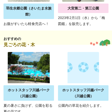
羽生水郷公園（さいたま水族
大宮第二・第三公園
館）
2023年2月1日（水）から「梅
お腹がすいたら軽食売店へ！
図鑑」を販売します。
おすすめの
見ごろの花・木
ホットスタッフ川越パーク
ホットスタッフ川越パーク
（川越公園）
（川越公園）
夏の暑さに負けず、公園を彩る
公園内の草花を紹介します。
夏の花です。