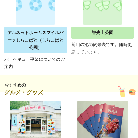
アルネットホームスマイルパ
智光山公園
ークしらこばと（しらこばと
前山の池の釣果表です。随時更
公園）
新しています。
バーベキュー事業についてのご
案内
おすすめの
グルメ・グッズ