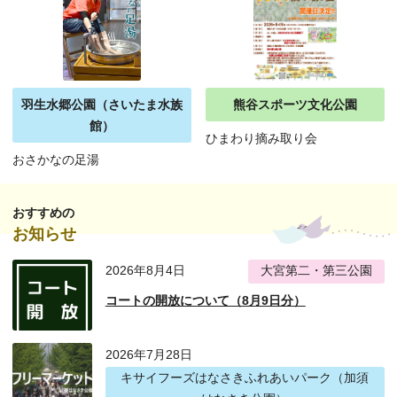
羽生水郷公園（さいたま水族
熊谷スポーツ文化公園
館）
ひまわり摘み取り会
おさかなの足湯
おすすめの
お知らせ
2026年8月4日
大宮第二・第三公園
コートの開放について（8月9日分）
2026年7月28日
キサイフーズはなさきふれあいパーク（加須