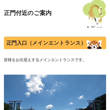
正門付近のご案内
正門入口（メインエントランス）
皆様をお出迎えするメインエントランスです。