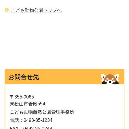
こども動物公園トップへ
お問合せ先
〒355-0065
東松山市岩殿554
こども動物自然公園管理事務所
電話：
0493-35-1234
FAX：
0493-35-0248