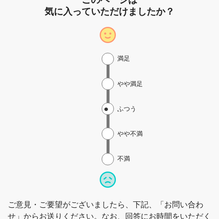
気に入っていただけましたか？
満足
やや満足
ふつう
やや不満
不満
ご意見・ご要望がございましたら、下記、「お問い合わ
せ」からお送りください。なお、回答にお時間をいただく