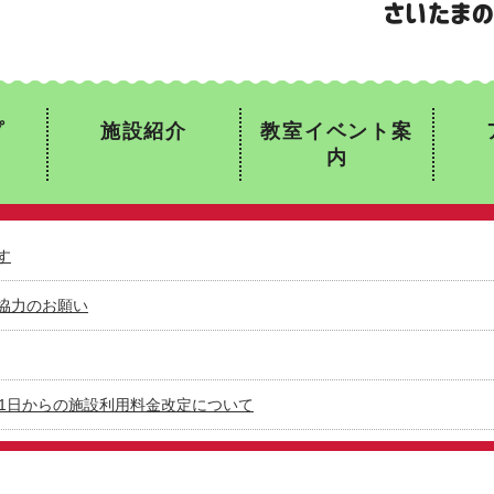
プ
施設紹介
教室イベント案
内
す
協力のお願い
月1日からの施設利用料金改定について