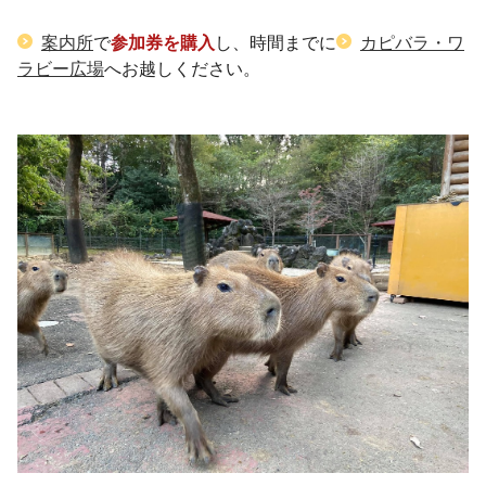
案内所
で
参加券を購入
し、時間までに
カピバラ・ワ
ラビー広場
へお越しください。